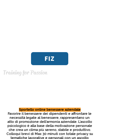
FIZ
Training for Passion
Sportello online benessere aziendale
Favorire il benessere dei dipendenti e affrontare le
necessità legate al benessere, rappresentano un
atto di promozione dell'armonia aziendale. L’ascolto
psicologico è alla base della motivazione personale
che crea un clima più sereno, stabile e produttivo.
Colloqui brevi di Max 30 minuti con totale privacy su
tematiche lavorative e personali con un ascolto