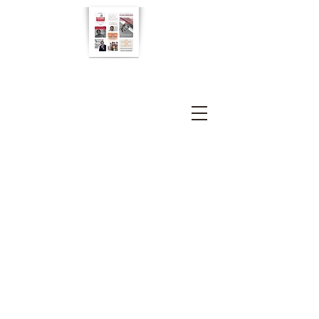
Filippo Zizzadoro