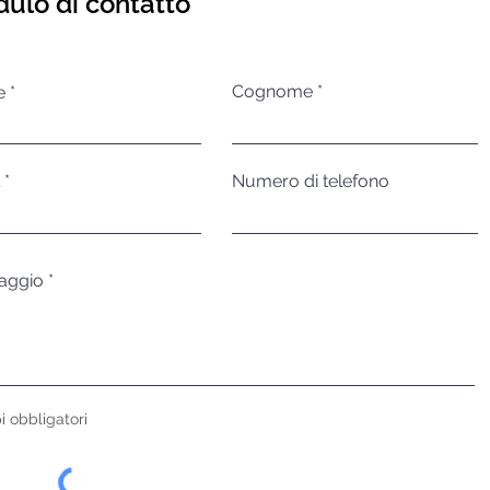
ulo di contatto
Cognome
e
Numero di telefono
aggio
i obbligatori